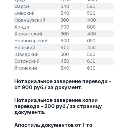
Фарси
540
590
Финский
540
590
Французский
360
400
Хинди
700
800
Хорватский
360
400
Черногорский
600
650
Чешский
400
450
Шведский
500
560
Эстонский
450
630
Японский
540
630
Нотариальное заверение перевода -
от 900 руб./ за документ.
Нотариальное заверение копии
перевода - 200 руб./ за страницу
документа.
Апостиль документов от 1-го