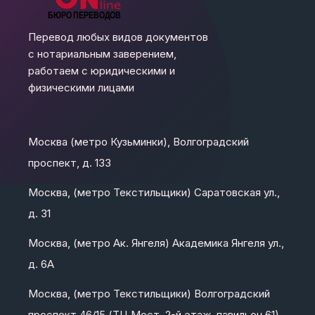
Перевод любых видов документов
с нотариальным заверением,
работаем с юридическими и
физическими лицами
Москва (метро Кузьминки), Волгоградский
проспект, д. 133
Москва, (метро Текстильщики) Саратовская ул.,
д. 31
Москва, (метро Ак. Янгеля) Академика Янгеля ул.,
д. 6А
Москва, (метро Текстильщики) Волгоградский
проспект 46/15 (ТЦ Мост, 2-й этаж, павильон 61)