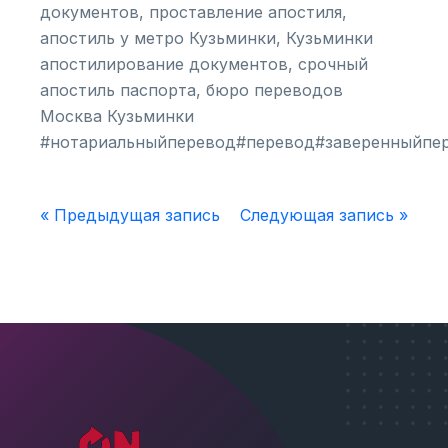
документов, проставление апостиля,
апостиль у метро Кузьминки, Кузьминки
апостилирование документов, срочный
апостиль паспорта, бюро переводов
Москва Кузьминки
#нотариальныйперевод#перевод#заверенныйпе
« Предыдущая запись
Следующая запись »