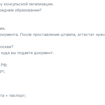
у консульской легализации.
среднем образовании?
ях.
окумента. После проставления штампа, аттестат нужн
Москве?
, куда вы подаете документ:
 РФ;
рт;
та + паспорт;