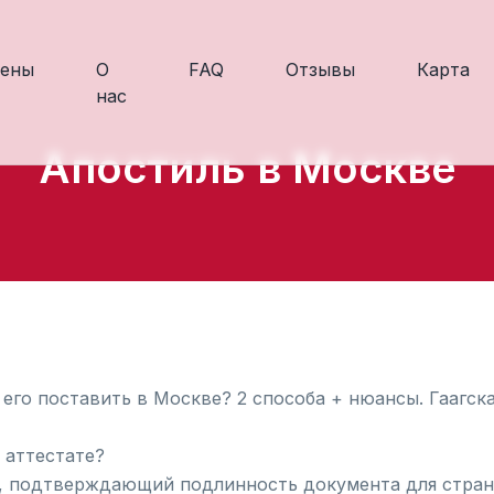
ены
О
FAQ
Отзывы
Карта
нас
Апостиль в Москве
 его поставить в Москве? 2 способа + нюансы. Гаагск
 аттестате?
 подтверждающий подлинность документа для стран-