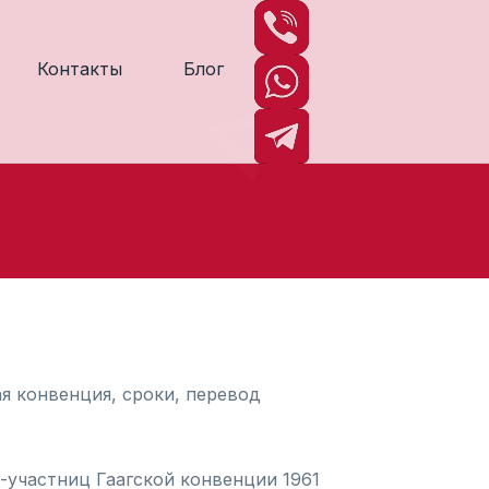
Контакты
Блог
ая конвенция, сроки, перевод
участниц Гаагской конвенции 1961