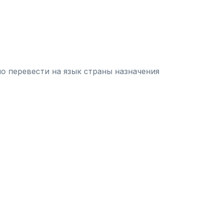
о перевести на язык страны назначения