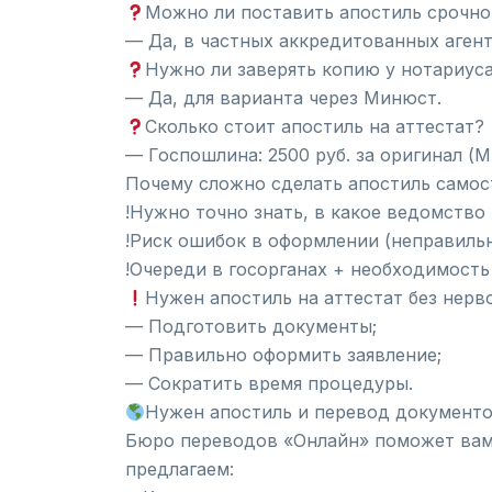
Можно ли поставить апостиль срочно
— Да, в частных аккредитованных агентс
Нужно ли заверять копию у нотариус
— Да, для варианта через Минюст.
Сколько стоит апостиль на аттестат?
— Госпошлина: 2500 руб. за оригинал (М
Почему сложно сделать апостиль самос
!Нужно точно знать, в какое ведомство
!Риск ошибок в оформлении (неправильн
!Очереди в госорганах + необходимость
Нужен апостиль на аттестат без нерв
— Подготовить документы;
— Правильно оформить заявление;
— Сократить время процедуры.
Нужен апостиль и перевод документ
Бюро переводов «Онлайн» поможет вам 
предлагаем: