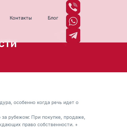
Контакты
Блог
сти
ура, особенно когда речь идет о
 за рубежом: При покупке, продаже,
ждающих право собственности. +