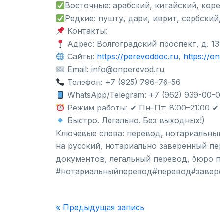
Восточные: арабский, китайский, кор
Редкие: пушту, дари, иврит, сербский
Контакты:
Адрес: Волгоградский проспект, д. 13
Сайты:
https://perevoddoc.ru
,
https://o
Email: info@onperevod.ru
Телефон: +7 (925) 796-76-56
WhatsApp/Telegram: +7 (962) 939-00-
Режим работы: ✔ Пн–Пт: 8:00–21:00 ✔ С
Быстро. Легально. Без выходных!)
Ключевые слова: перевод, нотариальны
на русский, нотариально заверенный пе
документов, легальный перевод, бюро 
#нотариальныйперевод#перевод#завер
« Предыдущая запись