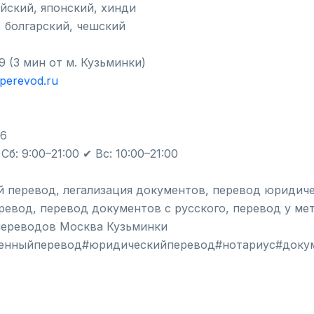
ейский, японский, хинди
, болгарский, чешский
9 (3 мин от м. Кузьминки)
nperevod.ru
06
б: 9:00–21:00 ✔ Вс: 10:00–21:00
й перевод, легализация документов, перевод юридич
ревод, перевод документов с русского, перевод у ме
переводов Москва Кузьминки
енныйперевод#юридическийперевод#нотариус#доку