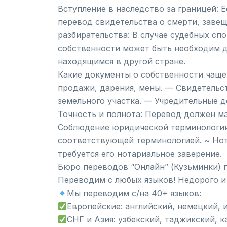
Вступление в наследство за границей: 
перевод свидетельства о смерти, заве
разбирательства: В случае судебных сп
собственности может быть необходим д
находящимся в другой стране.
Какие документы о собственности чаще
продажи, дарения, мены. — Свидетельс
земельного участка. — Учредительные д
Точность и полнота: Перевод должен м
Соблюдение юридической терминологии
соответствующей терминологией. ~ Нот
требуется его нотариальное заверение.
Бюро переводов “Онлайн” (Кузьминки) 
Переводим с любых языков! Недорого и
Мы переводим с/на 40+ языков:
Европейские: английский, немецкий, 
СНГ и Азия: узбекский, таджикский, к