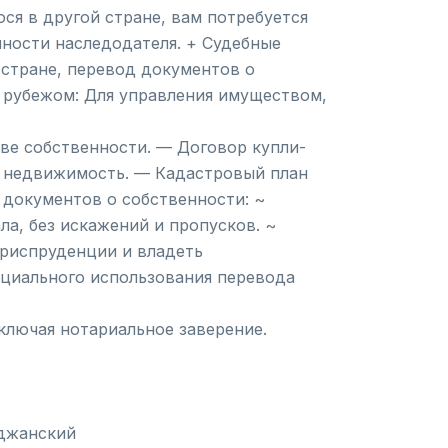
ся в другой стране, вам потребуется
ности наследодателя. + Судебные
 стране, перевод документов о
 рубежом: Для управления имуществом,
ве собственности. — Договор купли-
а недвижимость. — Кадастровый план
 документов о собственности: ~
а, без искажений и пропусков. ~
риспруденции и владеть
ициального использования перевода
ключая нотариальное заверение.
йджанский