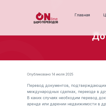
Главная
Ц
До
Опубликовано 14 июля 2025
Перевод документов, подтверждающих п
международных сделках, переезде в др
В каких случаях необходим перевод док
аренде или дарении недвижимости в др