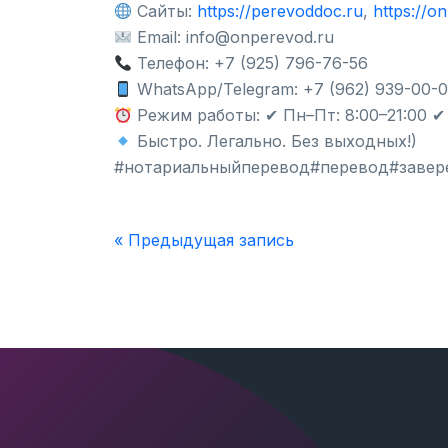
Сайты:
https://perevoddoc.ru
,
https://o
Email: info@onperevod.ru
Телефон: +7 (925) 796-76-56
WhatsApp/Telegram: +7 (962) 939-00-
Режим работы: ✔ Пн–Пт: 8:00–21:00 ✔ С
Быстро. Легально. Без выходных!)
#нотариальныйперевод#перевод#завер
« Предыдущая запись