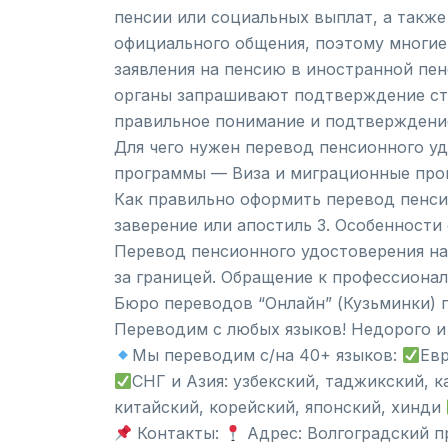
пенсии или социальных выплат, а также
официального общения, поэтому многие
заявления на пенсию в иностранной пен
органы запрашивают подтверждение ста
правильное понимание и подтверждени
Для чего нужен перевод пенсионного у
программы — Виза и миграционные про
Как правильно оформить перевод пенси
заверение или апостиль 3. Особенности
Перевод пенсионного удостоверения на 
за границей. Обращение к профессиона
Бюро переводов “Онлайн” (Кузьминки) 
Переводим с любых языков! Недорого и
Мы переводим с/на 40+ языков:
Евр
СНГ и Азия: узбекский, таджикский, 
китайский, корейский, японский, хинди
Контакты:
Адрес: Волгоградский пр