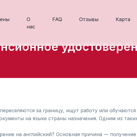
ены
О
FAQ
Отзывы
Карта
нас
нсионное удостовере
ереселяются за границу, ищут работу или обучаются 
окументы на языке страны назначения. Одним из таки
рение на английский? Основная причина — получени