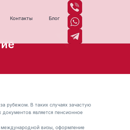
Контакты
Блог
ние
за рубежом. В таких случаях зачастую
х документов является пенсионное
е международной визы, оформление