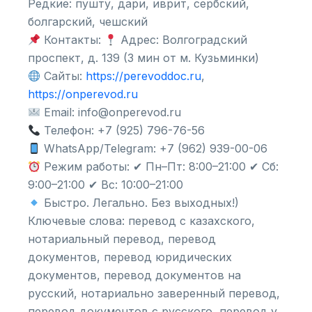
Редкие: пушту, дари, иврит, сербский,
болгарский, чешский
Контакты:
Адрес: Волгоградский
проспект, д. 139 (3 мин от м. Кузьминки)
Сайты:
https://perevoddoc.ru
,
https://onperevod.ru
Email: info@onperevod.ru
Телефон: +7 (925) 796-76-56
WhatsApp/Telegram: +7 (962) 939-00-06
Режим работы: ✔ Пн–Пт: 8:00–21:00 ✔ Сб:
9:00–21:00 ✔ Вс: 10:00–21:00
Быстро. Легально. Без выходных!)
Ключевые слова: перевод с казахского,
нотариальный перевод, перевод
документов, перевод юридических
документов, перевод документов на
русский, нотариально заверенный перевод,
перевод документов с русского, перевод у