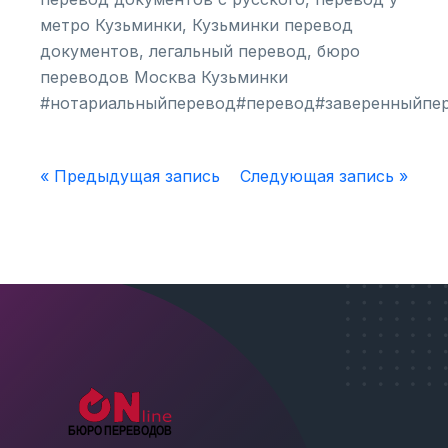
метро Кузьминки, Кузьминки перевод
документов, легальный перевод, бюро
переводов Москва Кузьминки
#нотариальныйперевод#перевод#заверенныйпер
« Предыдущая запись
Следующая запись »