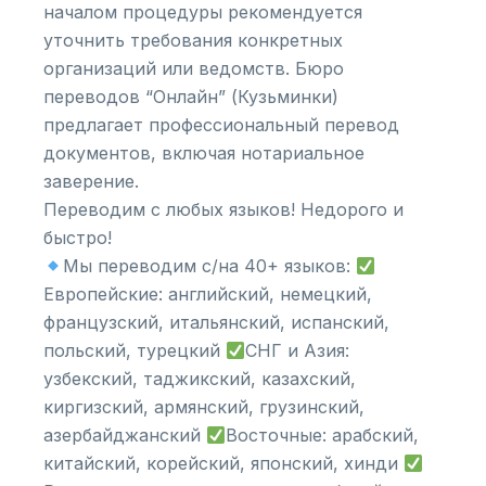
началом процедуры рекомендуется
уточнить требования конкретных
организаций или ведомств. Бюро
переводов “Онлайн” (Кузьминки)
предлагает профессиональный перевод
документов, включая нотариальное
заверение.
Переводим с любых языков! Недорого и
быстро!
Мы переводим с/на 40+ языков:
Европейские: английский, немецкий,
французский, итальянский, испанский,
польский, турецкий
СНГ и Азия:
узбекский, таджикский, казахский,
киргизский, армянский, грузинский,
азербайджанский
Восточные: арабский,
китайский, корейский, японский, хинди