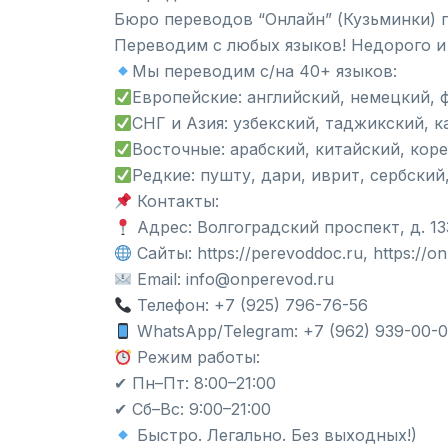
Бюро переводов “Онлайн” (Кузьминки) 
Переводим с любых языков! Недорого и
Мы переводим с/на 40+ языков:
Европейские: английский, немецкий, 
СНГ и Азия: узбекский, таджикский, к
Восточные: арабский, китайский, кор
Редкие: пушту, дари, иврит, сербский
Контакты:
Адрес: Волгоградский проспект, д. 13
Сайты: https://perevoddoc.ru, https://o
Email: info@onperevod.ru
Телефон: +7 (925) 796-76-56
WhatsApp/Telegram: +7 (962) 939-00-
Режим работы:
✔ Пн–Пт: 8:00–21:00
✔ Сб–Вс: 9:00–21:00
Быстро. Легально. Без выходных!)