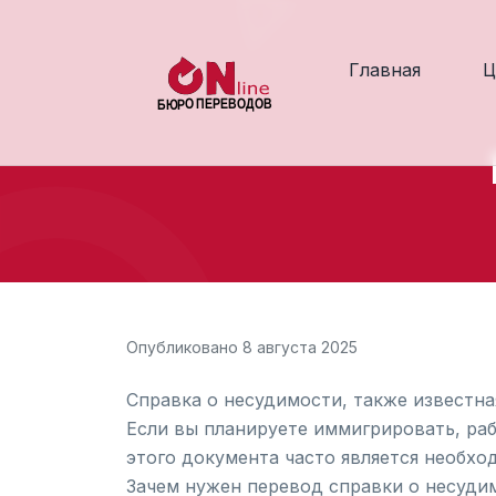
Главная
Ц
Опубликовано 8 августа 2025
Справка о несудимости, также известная
Если вы планируете иммигрировать, раб
этого документа часто является необхо
Зачем нужен перевод справки о несуди