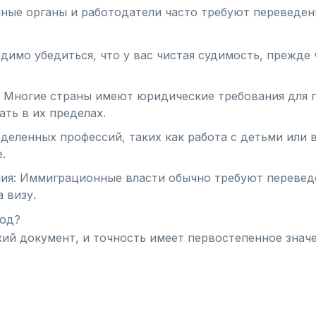
ные органы и работодатели часто требуют переведен
имо убедиться, что у вас чистая судимость, прежде 
 Многие страны имеют юридические требования для 
ть в их пределах.
деленных профессий, таких как работа с детьми или в
.
ия: Иммиграционные власти обычно требуют перевед
 визу.
вод?
кий документ, и точность имеет первостепенное знач