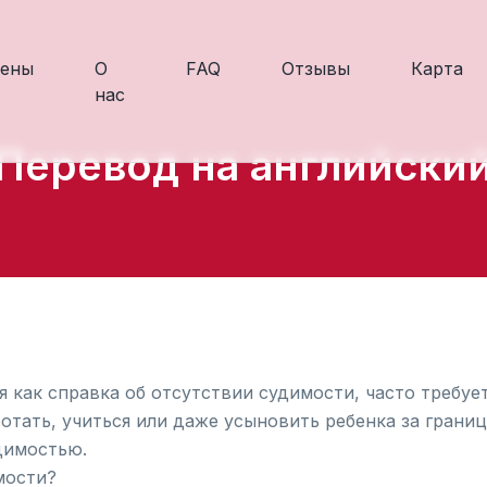
ены
О
FAQ
Отзывы
Карта
нас
Перевод на английски
 как справка об отсутствии судимости, часто требует
отать, учиться или даже усыновить ребенка за границ
димостью.
мости?