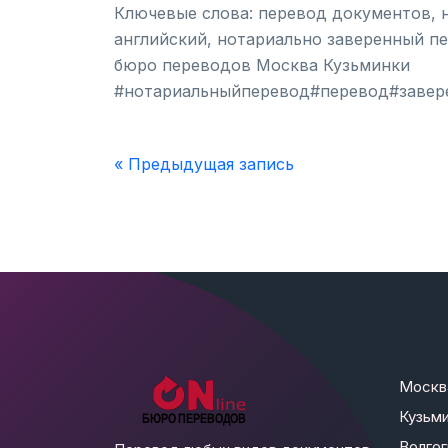
Ключевые слова: перевод документов, н
английский, нотариально заверенный пе
бюро переводов Москва Кузьминки
#нотариальныйперевод#перевод#завер
« Предыдущая запись
Москв
Кузьми
Волго