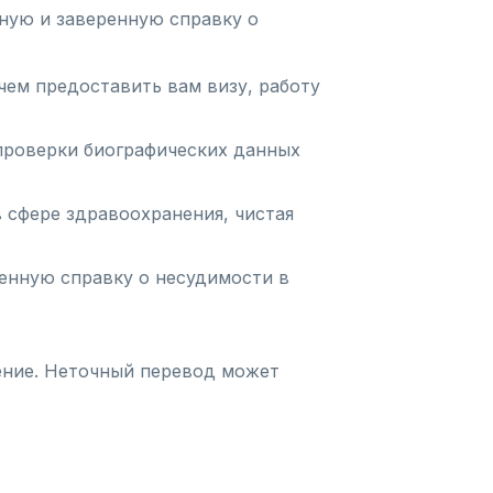
ную и заверенную справку о
чем предоставить вам визу, работу
проверки биографических данных
 сфере здравоохранения, чистая
енную справку о несудимости в
ение. Неточный перевод может