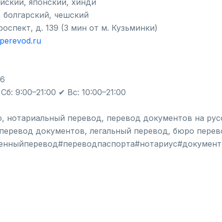
ейский, японский, хинди
, болгарский, чешский
оспект, д. 139 (3 мин от м. Кузьминки)
nperevod.ru
06
б: 9:00–21:00 ✔ Вс: 10:00–21:00
о, нотариальный перевод, перевод документов на рус
 перевод документов, легальный перевод, бюро пере
енныйперевод#переводпаспорта#нотариус#документ