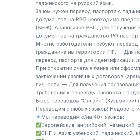
таджикского на русский язык.
Зачем нужен перевод паспорта с таджи
документов на РВП необходимо предост
(ВНЖ): Аналогично РВП, для получения 
документов на гражданство РФ паспорт
Многие работодатели требуют перевод 
гражданина на территории РФ. — Для п
перевод паспорта для идентификации л
При открытии счета в банке или оформ
заключении различных договоров (арен
личности. — Для получения образования
Требования к переводу паспорта с таджи
Бюро переводов “Онлайн” (Кузьминки) 
Переводим с любых языков! Недорого и
Мы переводим с/на 40+ языков:
Европейские: английский, немецкий, 
СНГ и Азия: узбекский, таджикский, к