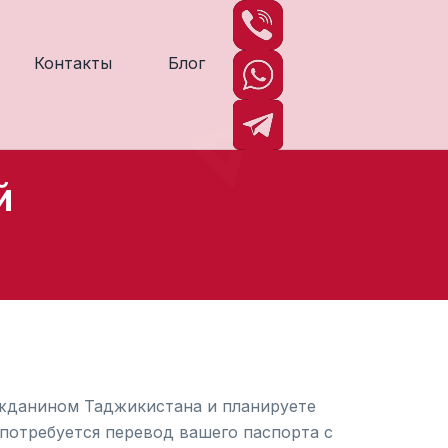
Контакты
Блог
й
ажданином Таджикистана и планируете
 потребуется перевод вашего паспорта с