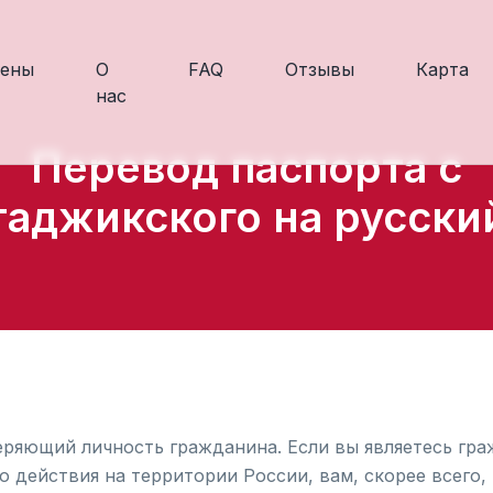
ены
О
FAQ
Отзывы
Карта
нас
Перевод паспорта с
таджикского на русски
еряющий личность гражданина. Если вы являетесь гр
о действия на территории России, вам, скорее всего,