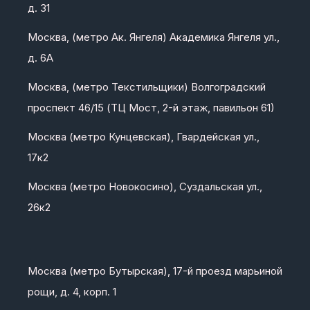
д. 31
Москва, (метро Ак. Янгеля) Академика Янгеля ул.,
д. 6А
Москва, (метро Текстильщики) Волгоградский
проспект 46/15 (ТЦ Мост, 2-й этаж, павильон 61)
Москва (метро Кунцевская), Гвардейская ул.,
17к2
Москва (метро Новокосино), Суздальская ул.,
26к2
Москва (метро Бутырская), 17-й проезд марьиной
рощи, д. 4, корп. 1