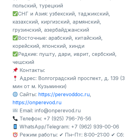
польский, турецкий
СНГ и Азия: узбекский, таджикский,
казахский, киргизский, армянский,
грузинский, азербайджанский
Восточные: арабский, китайский,
корейский, японский, хинди
Редкие: пушту, дари, иврит, сербский,
чешский
Контакты:
Адрес: Волгоградский проспект, д. 139 (3
мин от м. Кузьминки)
Сайты:
https://perevoddoc.ru
,
https://onperevod.ru
Email: info@onperevod.ru
Телефон: +7 (925) 796-76-56
WhatsApp/Telegram: +7 (962) 939-00-06
Режим работы: ✔ Пн–Пт: 8:00–21:00 ✔ Сб: