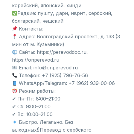
корейский, японский, хинди
Редкие: пушту, дари, иврит, сербский,
болгарский, чешский
Контакты:
Адрес: Волгоградский проспект, д. 133 (3
мин от м. Кузьминки)
Сайты: https://perevoddoc.ru,
https://onperevod.ru
Email: info@onperevod.ru
Телефон: +7 (925) 796-76-56
WhatsApp/Telegram: +7 (962) 939-00-06
Режим работы:
✔ Пн–Пт: 8:00–21:00
✔ Сб: 9:00–21:00
✔ Вс: 10:00–21:00
Быстро. Легально. Без
выходных!)Перевод с сербского