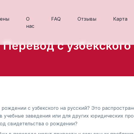
ены
О
FAQ
Отзывы
Карта
нас
Перевод с узбекского
 рождении с узбекского на русский? Это распростране
в учебные заведения или для других юридических про
од свидетельства о рождении?