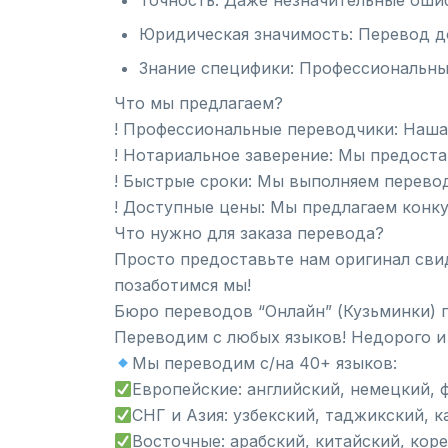
Точность: Даже незначительные ошиб
Юридическая значимость: Перевод д
Знание специфики: Профессиональны
Что мы предлагаем?
! Профессиональные переводчики: Наша
! Нотариальное заверение: Мы предоста
! Быстрые сроки: Мы выполняем перево
! Доступные цены: Мы предлагаем конк
Что нужно для заказа перевода?
Просто предоставьте нам оригинал сви
позаботимся мы!
Бюро переводов “Онлайн” (Кузьминки) 
Переводим с любых языков! Недорого и
Мы переводим с/на 40+ языков:
Европейские: английский, немецкий, 
СНГ и Азия: узбекский, таджикский, к
Восточные: арабский, китайский, кор