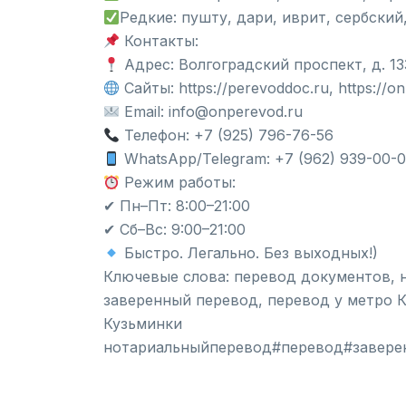
Редкие: пушту, дари, иврит, сербский
Контакты:
Адрес: Волгоградский проспект, д. 13
Сайты: https://perevoddoc.ru, https://o
Email: info@onperevod.ru
Телефон: +7 (925) 796-76-56
WhatsApp/Telegram: +7 (962) 939-00-
Режим работы:
✔ Пн–Пт: 8:00–21:00
✔ Сб–Вс: 9:00–21:00
Быстро. Легально. Без выходных!)
Ключевые слова: перевод документов, н
заверенный перевод, перевод у метро 
Кузьминки
нотариальныйперевод#перевод#завере