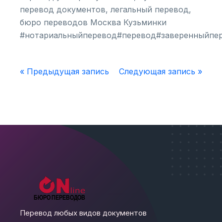
перевод документов, легальный перевод,
бюро переводов Москва Кузьминки
#нотариальныйперевод#перевод#заверенныйпе
« Предыдущая запись
Следующая запись »
Перевод любых видов документов