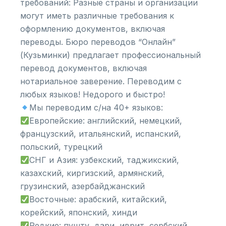
требований: Разные страны и организации
могут иметь различные требования к
оформлению документов, включая
переводы. Бюро переводов “Онлайн”
(Кузьминки) предлагает профессиональный
перевод документов, включая
нотариальное заверение. Переводим с
любых языков! Недорого и быстро!
Мы переводим с/на 40+ языков:
Европейские: английский, немецкий,
французский, итальянский, испанский,
польский, турецкий
СНГ и Азия: узбекский, таджикский,
казахский, киргизский, армянский,
грузинский, азербайджанский
Восточные: арабский, китайский,
корейский, японский, хинди
Редкие: пушту, дари, иврит, сербский,