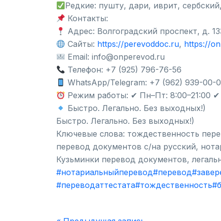
Редкие: пушту, дари, иврит, сербский
Контакты:
Адрес: Волгоградский проспект, д. 13
Сайты:
https://perevoddoc.ru
,
https://o
Email: info@onperevod.ru
Телефон: +7 (925) 796-76-56
WhatsApp/Telegram: +7 (962) 939-00-
Режим работы: ✔ Пн–Пт: 8:00–21:00 ✔ 
Быстро. Легально. Без выходных!)
Быстро. Легально. Без выходных!)
Ключевые слова: тождественность пере
перевод документов с/на русский, нота
Кузьминки перевод документов, легаль
#нотариальныйперевод
#перевод
#завер
#переводаттестата
#тождественность
#