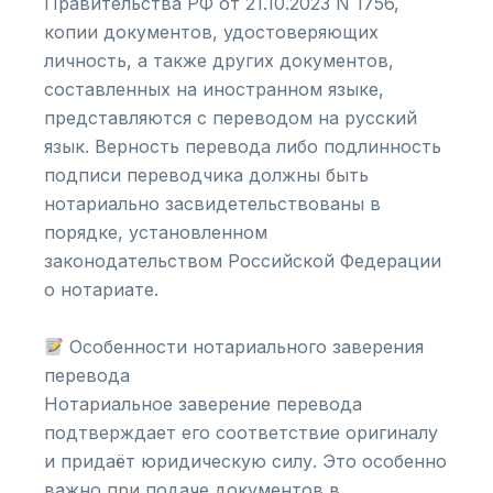
Правительства РФ от 21.10.2023 N 1756,
копии документов, удостоверяющих
личность, а также других документов,
составленных на иностранном языке,
представляются с переводом на русский
язык. Верность перевода либо подлинность
подписи переводчика должны быть
нотариально засвидетельствованы в
порядке, установленном
законодательством Российской Федерации
о нотариате.
Особенности нотариального заверения
перевода
Нотариальное заверение перевода
подтверждает его соответствие оригиналу
и придаёт юридическую силу. Это особенно
важно при подаче документов в