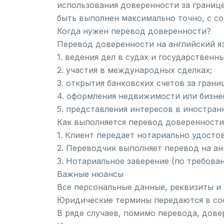
использования доверенности за границе
быть выполнен максимально точно, с с
Когда нужен перевод доверенности?
Перевод доверенности на английский я
1. ведения дел в судах и государственн
2. участия в международных сделках;
3. открытия банковских счетов за грани
4. оформления недвижимости или бизнес
5. представления интересов в иностран
Как выполняется перевод доверенности
1. Клиент передает нотариально удост
2. Переводчик выполняет перевод на ан
3. Нотариальное заверение (по требова
Важные нюансы
Все персональные данные, реквизиты и
Юридические термины передаются в со
В ряде случаев, помимо перевода, дов