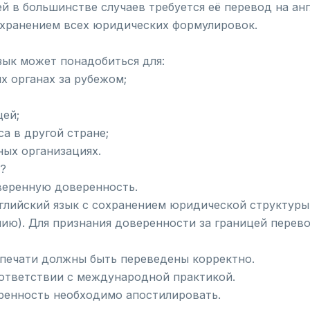
й в большинстве случаев требуется её перевод на ан
охранением всех юридических формулировок.
зык может понадобиться для:
ых органах за рубежом;
цей;
а в другой стране;
ных организациях.
?
оверенную доверенность.
глийский язык с сохранением юридической структуры 
нию). Для признания доверенности за границей перев
 печати должны быть переведены корректно.
ответствии с международной практикой.
еренность необходимо апостилировать.