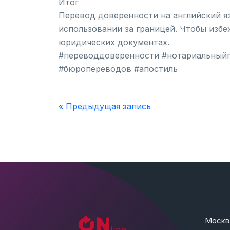
Итог
Перевод доверенности на английский я
использовании за границей. Чтобы изб
юридических документах.
#переводдоверенности #нотариальный
#бюропереводов #апостиль
« Предыдущая запись
Москв