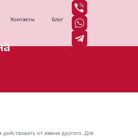
Контакты
Блог
на
действовать от имени другого. Для