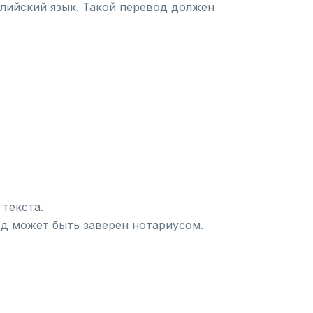
глийский язык. Такой перевод должен
текста.
од может быть заверен нотариусом.